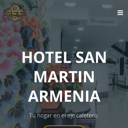
Saltar
al
contenido
HOTEL SAN
MARTIN
ARMENIA
Tu hogar en el eje cafetero.