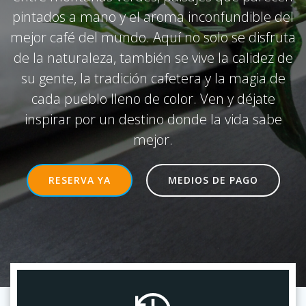
pintados a mano y el aroma inconfundible del
mejor café del mundo. Aquí no solo se disfruta
de la naturaleza, también se vive la calidez de
su gente, la tradición cafetera y la magia de
cada pueblo lleno de color. Ven y déjate
inspirar por un destino donde la vida sabe
mejor.
RESERVA YA
MEDIOS DE PAGO