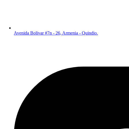
Avenida Bolivar #7n - 26, Armenia - Quindio.