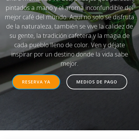
pintados a mano y el aroma inconfundible del
mejor café del mundo. Aquí no solo se disfruta
de la naturaleza, también se vive la calidez de
su gente, la tradición cafetera y la magia de
cada pueblo lleno de color. Ven y déjate
inspirar por un destino donde la vida sabe
mejor.
RESERVA YA
MEDIOS DE PAGO