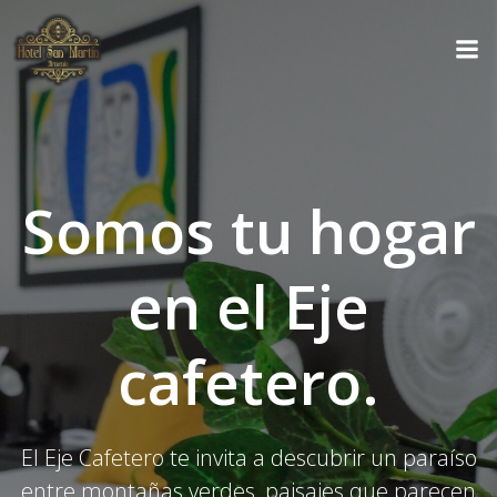
Saltar
al
contenido
Somos tu hogar
en el Eje
cafetero.
El Eje Cafetero te invita a descubrir un paraíso
entre montañas verdes, paisajes que parecen