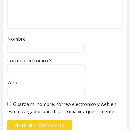
Nombre
*
Correo electrónico
*
Web
Guarda mi nombre, correo electrónico y web en
este navegador para la próxima vez que comente.