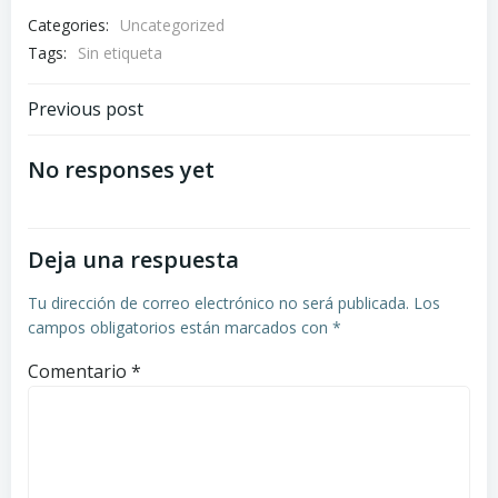
Categories:
Uncategorized
Tags:
Sin etiqueta
Navegación
Previous post
por
No responses yet
las
Deja una respuesta
entradas
Tu dirección de correo electrónico no será publicada.
Los
campos obligatorios están marcados con
*
Comentario
*