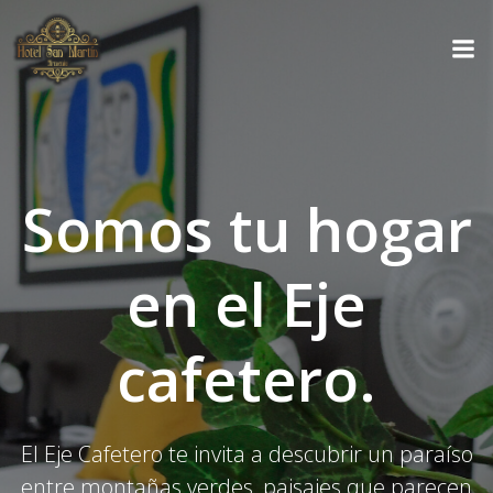
Saltar
al
contenido
Somos tu hogar
en el Eje
cafetero.
El Eje Cafetero te invita a descubrir un paraíso
entre montañas verdes, paisajes que parecen