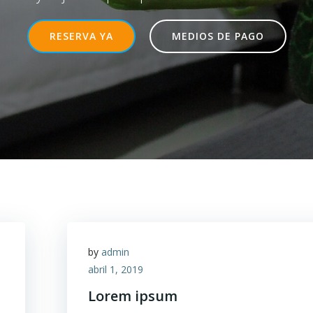
RESERVA YA
MEDIOS DE PAGO
by
admin
abril 1, 2019
Lorem ipsum